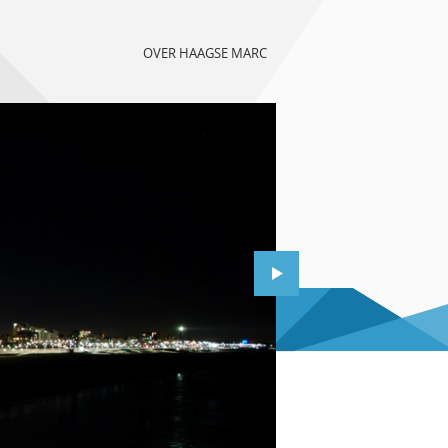
OVER HAAGSE MARC