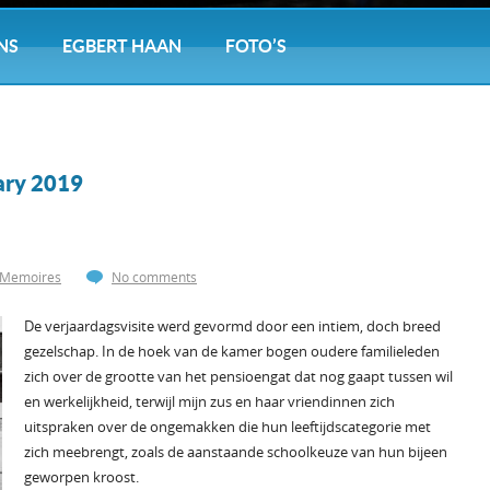
NS
EGBERT HAAN
FOTO’S
ary 2019
Memoires
No comments
De verjaardagsvisite werd gevormd door een intiem, doch breed
gezelschap. In de hoek van de kamer bogen oudere familieleden
zich over de grootte van het pensioengat dat nog gaapt tussen wil
en werkelijkheid, terwijl mijn zus en haar vriendinnen zich
uitspraken over de ongemakken die hun leeftijdscategorie met
zich meebrengt, zoals de aanstaande schoolkeuze van hun bijeen
geworpen kroost.