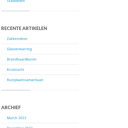
Stadsleven
RECENTE ARTIKELEN
Zakkendiner
Glasverwarring
Brandhaardburen
Kruistocht
Rustplaatssamaritaan
ARCHIEF
March 2023