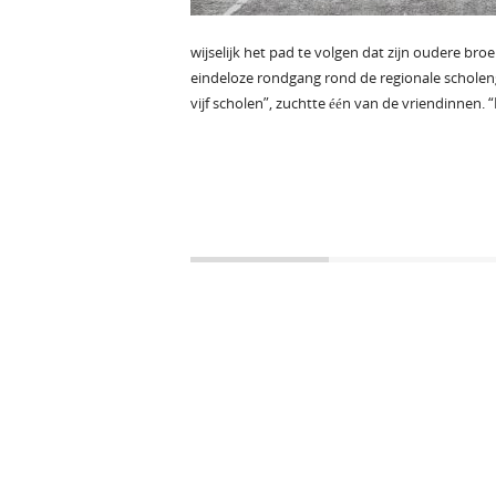
wijselijk het pad te volgen dat zijn oudere br
eindeloze rondgang rond de regionale scholen
vijf scholen”, zuchtte één van de vriendinnen. “E