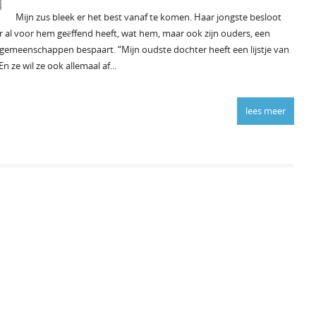
Mijn zus bleek er het best vanaf te komen. Haar jongste besloot
oer al voor hem geëffend heeft, wat hem, maar ook zijn ouders, een
gemeenschappen bespaart. “Mijn oudste dochter heeft een lijstje van
n ze wil ze ook allemaal af...
lees meer