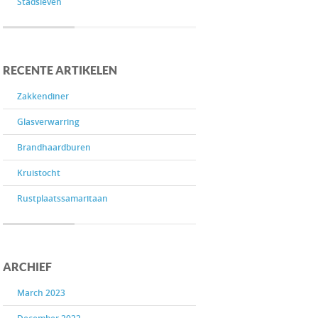
Stadsleven
RECENTE ARTIKELEN
Zakkendiner
Glasverwarring
Brandhaardburen
Kruistocht
Rustplaatssamaritaan
ARCHIEF
March 2023