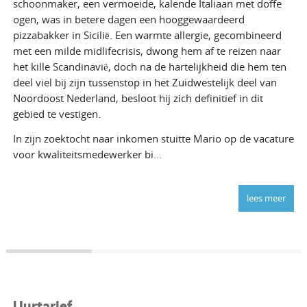
schoonmaker, een vermoeide, kalende Italiaan met doffe
ogen, was in betere dagen een hooggewaardeerd
pizzabakker in Sicilië. Een warmte allergie, gecombineerd
met een milde midlifecrisis, dwong hem af te reizen naar
het kille Scandinavië, doch na de hartelijkheid die hem ten
deel viel bij zijn tussenstop in het Zuidwestelijk deel van
Noordoost Nederland, besloot hij zich definitief in dit
gebied te vestigen.
In zijn zoektocht naar inkomen stuitte Mario op de vacature
voor kwaliteitsmedewerker bi...
lees meer
Uurtarief