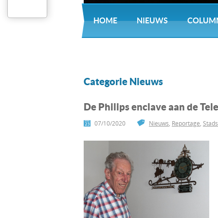
HOME
NIEUWS
COLUM
Categorie Nieuws
De Philips enclave aan de Tele
07/10/2020
Nieuws
,
Reportage
,
Stads