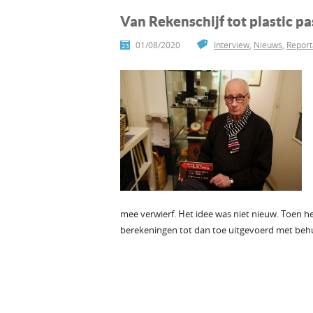
Van Rekenschijf tot plastic pa
01/08/2020
Interview
,
Nieuws
,
Repor
mee verwierf. Het idee was niet nieuw. Toen he
berekeningen tot dan toe uitgevoerd met behul