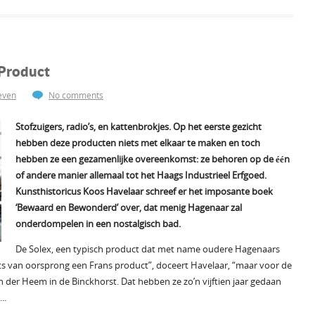
Product
even
No comments
Stofzuigers, radio’s, en kattenbrokjes. Op het eerste gezicht
hebben deze producten niets met elkaar te maken en toch
hebben ze een gezamenlijke overeenkomst: ze behoren op de één
of andere manier allemaal tot het Haags Industrieel Erfgoed.
Kunsthistoricus Koos Havelaar schreef er het imposante boek
‘Bewaard en Bewonderd’ over, dat menig Hagenaar zal
onderdompelen in een nostalgisch bad.
De Solex, een typisch product dat met name oudere Hagenaars
iets van oorsprong een Frans product”, doceert Havelaar, “maar voor de
der Heem in de Binckhorst. Dat hebben ze zo’n vijftien jaar gedaan
..