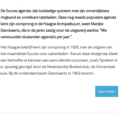
De Succes agenda: dat losbladige systeem met zijn onverslijtbare
ringband en ontelbare tabbladen. Deze nog steeds populaire agenda
kent zijn oorsprong in de Haagse Archipelbuurt, weet Marijke
Danckaerts, die in de jaren zestig voor de uitgeverij werkte: “We
verstuurden duizenden agenda’s per jaar.”
Het Haagse bedrijf kent zijn oorsprong in 1928, met de uitgave van
het maandblad Succes voor zakenlieden. Vanuit deze doelgroep bleek
een behoefte te bestaan aan aanvullende cursussen, zoals ‘Spreken in
ut, spoedig gevolgd door de Nederlandse Boekenclub, de Universiteit
ouw. Bij dit onderdeel kwam Danckaerts in 1963 terecht...
lees meer