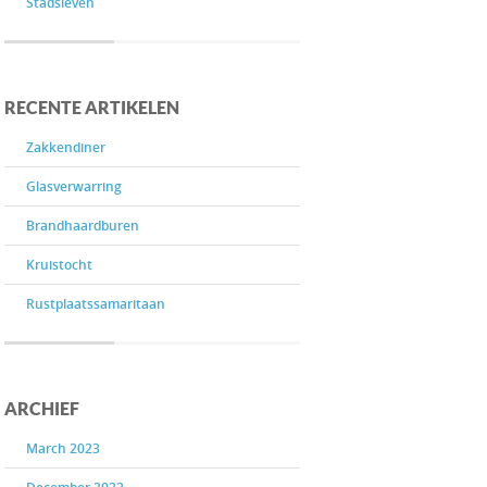
Stadsleven
RECENTE ARTIKELEN
Zakkendiner
Glasverwarring
Brandhaardburen
Kruistocht
Rustplaatssamaritaan
ARCHIEF
March 2023