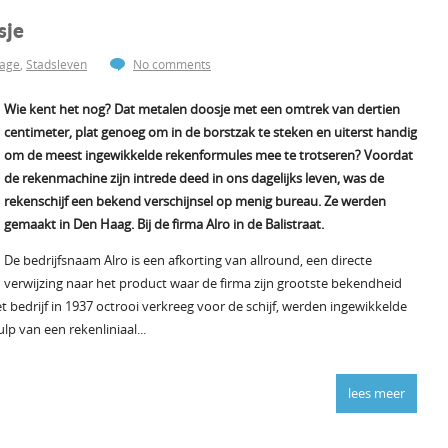
sje
tage
,
Stadsleven
No comments
Wie kent het nog? Dat metalen doosje met een omtrek van dertien
centimeter, plat genoeg om in de borstzak te steken en uiterst handig
om de meest ingewikkelde rekenformules mee te trotseren? Voordat
de rekenmachine zijn intrede deed in ons dagelijks leven, was de
rekenschijf een bekend verschijnsel op menig bureau. Ze werden
gemaakt in Den Haag. Bij de firma Alro in de Balistraat.
De bedrijfsnaam Alro is een afkorting van allround, een directe
verwijzing naar het product waar de firma zijn grootste bekendheid
t bedrijf in 1937 octrooi verkreeg voor de schijf, werden ingewikkelde
p van een rekenliniaal...
lees meer