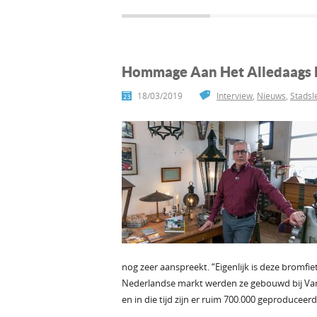
Hommage Aan Het Alledaags 
18/03/2019
Interview
,
Nieuws
,
Stadsl
nog zeer aanspreekt. “Eigenlijk is deze bromf
Nederlandse markt werden ze gebouwd bij Van 
en in die tijd zijn er ruim 700.000 geproduceerd.