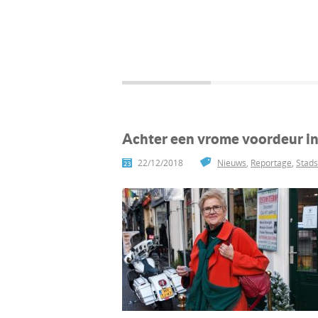
Achter een vrome voordeur in
22/12/2018
Nieuws
,
Reportage
,
Stads