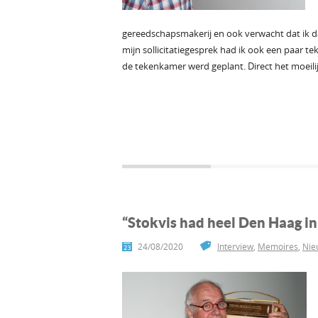
gereedschapsmakerij en ook verwacht dat ik d
mijn sollicitatiegesprek had ik ook een paar t
de tekenkamer werd geplant. Direct het moeilij
“Stokvis had heel Den Haag in 
24/08/2020
Interview
,
Memoires
,
Nie