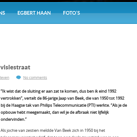
NS
EGBERT HAAN
FOTO’S
visiestraat
leven
No comments
“Ik wist dat de sluiting er aan zat te komen, dus ben ik eind 1992
vertrokken”, vertelt de 86-jarige Jaap van Beek, die van 1950 tot 1992
bij de Haagse tak van Philips Telecommunicatie (PTI) werkte. “Als je de
opbouw hebt meegemaakt, dan wil je de afbraak niet lijfelijk
ondervinden.”
Als jochie van zestien meldde Van Beek zich in 1950 bij het