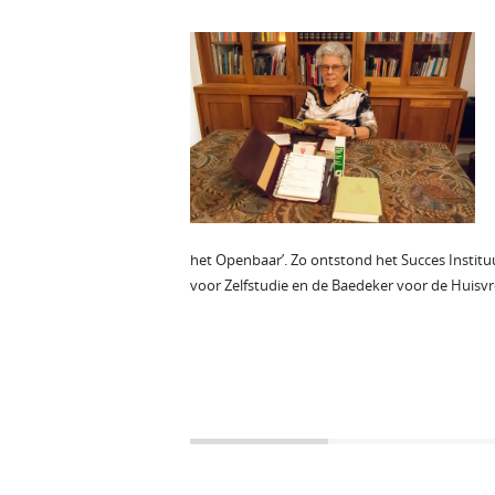
het Openbaar’. Zo ontstond het Succes Institu
voor Zelfstudie en de Baedeker voor de Huisvr