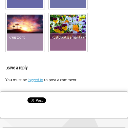
Kruistocht
Rustplaatssamaritaan
Leave a reply
You must be
logged in
to post a comment.