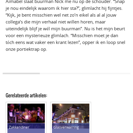
Aimabel slaat buurman Nick me nu op de schouder. “Snap
je nou eindelijk waarom ik hier sta?”, glimlacht hij fijntjes.
“Kijk, je bent misschien wel net zo’n eikel als al al jouw
collega’s die mijn verhaal niet willen horen, maar
uiteindelijk blijf je wél mijn buurman”. Nu is het mijn beurt
voor een mysterieuze glimlach. “Misschien moet je dan
tóch eens wat vaker een krant lezen”, opper ik en loop snel
onze portiektrap op.
Gerelateerde artikelen:
Zakkendiner
Glasverwarring