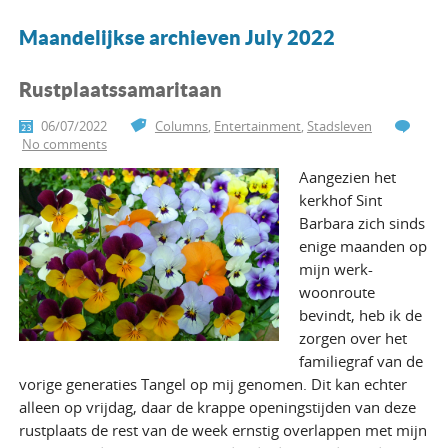
Maandelijkse archieven July 2022
Rustplaatssamaritaan
06/07/2022
Columns
,
Entertainment
,
Stadsleven
No comments
Aangezien het
kerkhof Sint
Barbara zich sinds
enige maanden op
mijn werk-
woonroute
bevindt, heb ik de
zorgen over het
familiegraf van de
vorige generaties Tangel op mij genomen. Dit kan echter
alleen op vrijdag, daar de krappe openingstijden van deze
rustplaats de rest van de week ernstig overlappen met mijn