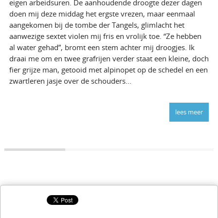
eigen arbeidsuren. De aanhoudende droogte dezer dagen
doen mij deze middag het ergste vrezen, maar eenmaal
aangekomen bij de tombe der Tangels, glimlacht het
aanwezige sextet violen mij fris en vrolijk toe. “Ze hebben
al water gehad”, bromt een stem achter mij droogjes. Ik
draai me om en twee grafrijen verder staat een kleine, doch
fier grijze man, getooid met alpinopet op de schedel en een
zwartleren jasje over de schouders...
lees meer