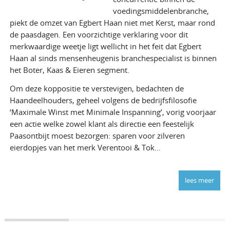
voedingsmiddelenbranche,
piekt de omzet van Egbert Haan niet met Kerst, maar rond
de paasdagen. Een voorzichtige verklaring voor dit
merkwaardige weetje ligt wellicht in het feit dat Egbert
Haan al sinds mensenheugenis branchespecialist is binnen
het Boter, Kaas & Eieren segment.
Om deze koppositie te verstevigen, bedachten de
Haandeelhouders, geheel volgens de bedrijfsfilosofie
‘Maximale Winst met Minimale Inspanning’, vorig voorjaar
een actie welke zowel klant als directie een feestelijk
Paasontbijt moest bezorgen: sparen voor zilveren
eierdopjes van het merk Verentooi & Tok...
lees meer