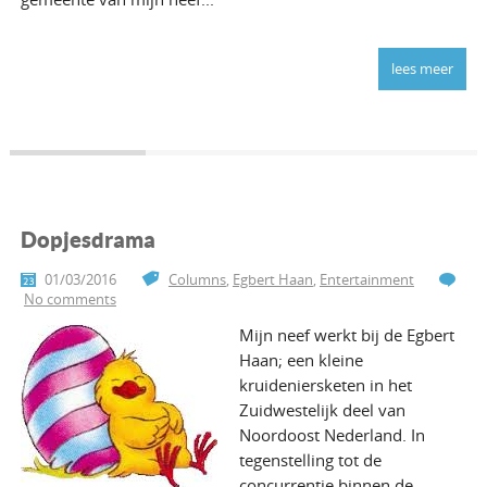
lees meer
Dopjesdrama
01/03/2016
Columns
,
Egbert Haan
,
Entertainment
No comments
Mijn neef werkt bij de Egbert
Haan; een kleine
kruideniersketen in het
Zuidwestelijk deel van
Noordoost Nederland. In
tegenstelling tot de
concurrentie binnen de