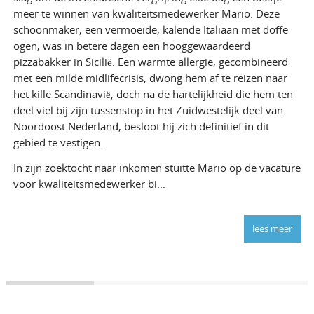
meer te winnen van kwaliteitsmedewerker Mario. Deze
schoonmaker, een vermoeide, kalende Italiaan met doffe
ogen, was in betere dagen een hooggewaardeerd
pizzabakker in Sicilië. Een warmte allergie, gecombineerd
met een milde midlifecrisis, dwong hem af te reizen naar
het kille Scandinavië, doch na de hartelijkheid die hem ten
deel viel bij zijn tussenstop in het Zuidwestelijk deel van
Noordoost Nederland, besloot hij zich definitief in dit
gebied te vestigen.
In zijn zoektocht naar inkomen stuitte Mario op de vacature
voor kwaliteitsmedewerker bi...
lees meer