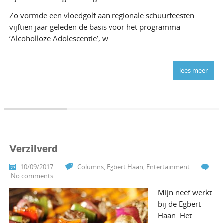
Zo vormde een vloedgolf aan regionale schuurfeesten
vijftien jaar geleden de basis voor het programma
‘Alcoholloze Adolescentie’, w...
lees meer
Verzilverd
10/09/2017
Columns
,
Egbert Haan
,
Entertainment
No comments
Mijn neef werkt
bij de Egbert
Haan. Het