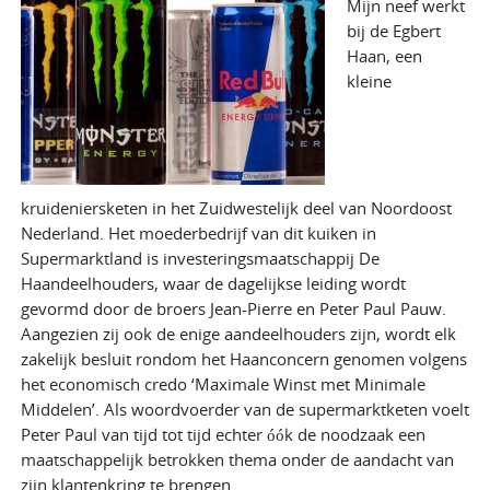
Mijn neef werkt
bij de Egbert
Haan, een
kleine
kruideniersketen in het Zuidwestelijk deel van Noordoost
Nederland. Het moederbedrijf van dit kuiken in
Supermarktland is investeringsmaatschappij De
Haandeelhouders, waar de dagelijkse leiding wordt
gevormd door de broers Jean-Pierre en Peter Paul Pauw.
Aangezien zij ook de enige aandeelhouders zijn, wordt elk
zakelijk besluit rondom het Haanconcern genomen volgens
het economisch credo ‘Maximale Winst met Minimale
Middelen’. Als woordvoerder van de supermarktketen voelt
Peter Paul van tijd tot tijd echter óók de noodzaak een
maatschappelijk betrokken thema onder de aandacht van
zijn klantenkring te brengen.