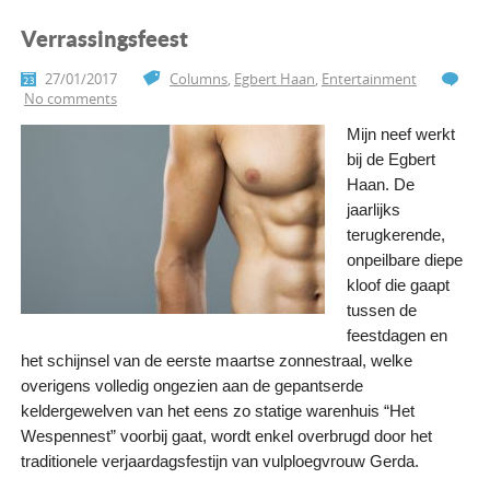
Verrassingsfeest
27/01/2017
Columns
,
Egbert Haan
,
Entertainment
No comments
Mijn neef werkt
bij de Egbert
Haan. De
jaarlijks
terugkerende,
onpeilbare diepe
kloof die gaapt
tussen de
feestdagen en
het schijnsel van de eerste maartse zonnestraal, welke
overigens volledig ongezien aan de gepantserde
keldergewelven van het eens zo statige warenhuis “Het
Wespennest” voorbij gaat, wordt enkel overbrugd door het
traditionele verjaardagsfestijn van vulploegvrouw Gerda.