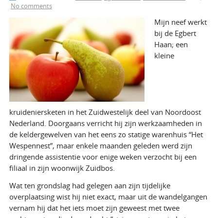
No comments
Mijn neef werkt
bij de Egbert
Haan; een
kleine
kruideniersketen in het Zuidwestelijk deel van Noordoost
Nederland. Doorgaans verricht hij zijn werkzaamheden in
de keldergewelven van het eens zo statige warenhuis “Het
Wespennest”, maar enkele maanden geleden werd zijn
dringende assistentie voor enige weken verzocht bij een
filiaal in zijn woonwijk Zuidbos.
Wat ten grondslag had gelegen aan zijn tijdelijke
overplaatsing wist hij niet exact, maar uit de wandelgangen
vernam hij dat het iets moet zijn geweest met twee