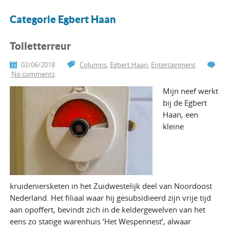
Categorie Egbert Haan
Toiletterreur
02/06/2018
Columns
,
Egbert Haan
,
Entertainment
No comments
Mijn neef werkt
bij de Egbert
Haan, een
kleine
kruideniersketen in het Zuidwestelijk deel van Noordoost
Nederland. Het filiaal waar hij gesubsidieerd zijn vrije tijd
aan opoffert, bevindt zich in de keldergewelven van het
eens zo statige warenhuis ‘Het Wespennest’, alwaar