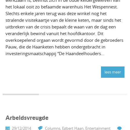
het lokaal ooit zo befaamde warenhuis Het Wespennest.
Slechts enkele jaren terug was deze winkel nog het
stralende visitekaartje van de kleine keten, maar sinds het
uitbreken van de crisis bepaalt de waan van de dag een
veranderlijk bewind vanuit het hoofdkantoor. Dit
overkoepelend orgaan wordt gevormd door de gebroeders
Pauw, die de Haanketen hebben ondergebracht in
investeringsmaatschappij “De Haandeelhouders...
lees meer
Arbeidsvreugde
29/12/2014
Columns
,
Egbert Haan
,
Entertainment