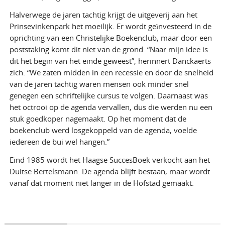
Halverwege de jaren tachtig krijgt de uitgeverij aan het
Prinsevinkenpark het moeilijk. Er wordt geïnvesteerd in de
oprichting van een Christelijke Boekenclub, maar door een
poststaking komt dit niet van de grond. “Naar mijn idee is
dit het begin van het einde geweest”, herinnert Danckaerts
zich. “We zaten midden in een recessie en door de snelheid
van de jaren tachtig waren mensen ook minder snel
genegen een schriftelijke cursus te volgen. Daarnaast was
het octrooi op de agenda vervallen, dus die werden nu een
stuk goedkoper nagemaakt. Op het moment dat de
boekenclub werd losgekoppeld van de agenda, voelde
iedereen de bui wel hangen.”
Eind 1985 wordt het Haagse SuccesBoek verkocht aan het
Duitse Bertelsmann. De agenda blijft bestaan, maar wordt
vanaf dat moment niet langer in de Hofstad gemaakt.