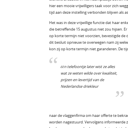
hier een mooie vrijwilligers taak voor zich we
tijd aan deze instelling verbonden blijven als
Het was in deze vrijwillige functie dat haar en
die betreffende 15 augustus niet zou hijsen. Er
op korte termijn niet voorzien, bevestigde d
dit besluit opnieuw te overwegen nam zij welw
kon zij op korte termijn niet garanderen. De ti
één telefoontje later wist ze alles
wat ze weten wilde over kwaliteit,
prijzen en levertijd van de
Nederlandse driekleur
naar de vlaggenfirma om haar offerte te bekrac
worden nagestuurd. Vervolgens informeerde ze bi