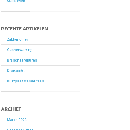
Stadsleven
RECENTE ARTIKELEN
Zakkendiner
Glasverwarring
Brandhaardburen
Kruistocht
Rustplaatssamaritaan
ARCHIEF
March 2023