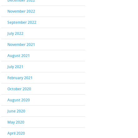
December 2022
November 2022
September 2022
July 2022
November 2021
August 2021
July 2021
February 2021
October 2020
August 2020
June 2020
May 2020
April 2020